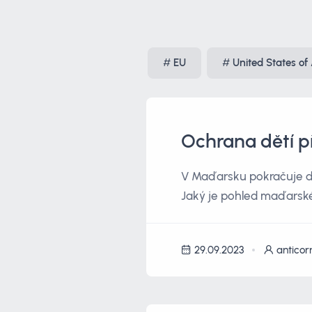
EU
United States of
Ochrana dětí p
V Maďarsku pokračuje de
Jaký je pohled maďarské 
29.09.2023
anticor