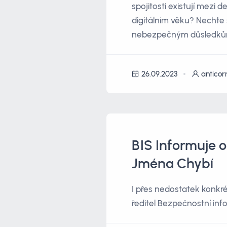
spojitosti existují mezi
digitálním věku? Nechte 
nebezpečným důsledkům 
26.09.2023
anticor
BIS Informuje 
Jména Chybí
I přes nedostatek konkré
ředitel Bezpečnostní inf