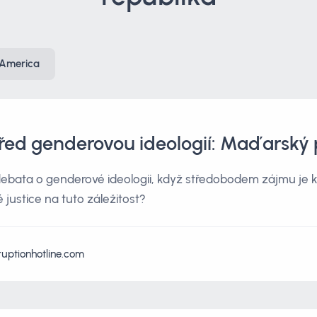
 America
řed genderovou ideologií: Maďarský 
bata o genderové ideologii, když středobodem zájmu je k
justice na tuto záležitost?
ruptionhotline.com