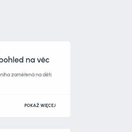
pohled na věc
niha zaměřená na děti.
POKAŻ WIĘCEJ