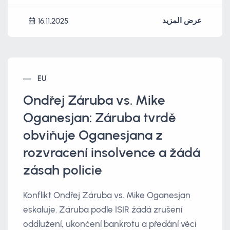
عرض المزيد
16.11.2025
EU
Ondřej Záruba vs. Mike
Oganesjan: Záruba tvrdě
obviňuje Oganesjana z
rozvracení insolvence a žádá
zásah policie
Konflikt Ondřej Záruba vs. Mike Oganesjan
eskaluje. Záruba podle ISIR žádá zrušení
oddlužení, ukončení bankrotu a předání věci