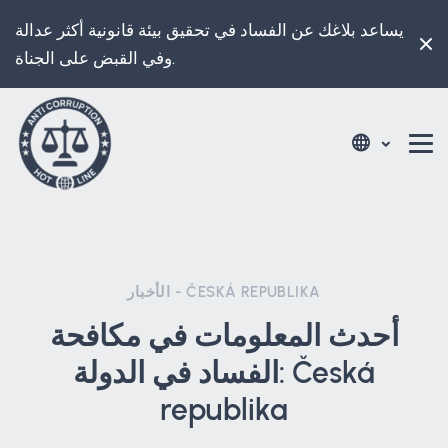
يساعد بلاغك عن الفساد في تحقيق بيئة قانونية أكثر عدالة
وفي القبض على الجناة.
الأخبار - ČESKÁ REPUBLIKA
أحدث المعلومات في مكافحة
الفساد في الدولة: Česká
republika