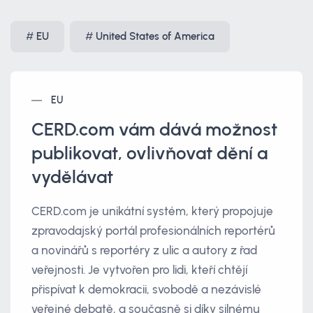
EU
United States of America
EU
CERD.com vám dává možnost
publikovat, ovlivňovat dění a
vydělávat
CERD.com je unikátní systém, který propojuje
zpravodajský portál profesionálních reportérů
a novinářů s reportéry z ulic a autory z řad
veřejnosti. Je vytvořen pro lidi, kteří chtějí
přispívat k demokracii, svobodě a nezávislé
veřejné debatě, a současně si díky silnému