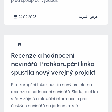
před spoluprací vyžádat.
عرض المزيد
24.02.2026
EU
Recenze a hodnocení
novinářů: Protikorupční linka
spustila nový veřejný projekt
Protikorupční linka spustila nový projekt na
recenze a hodnocení novinářů. Sledujte etiku,
střety zájmů a aktuální informace o práci
českých novinářů na jednom místě.