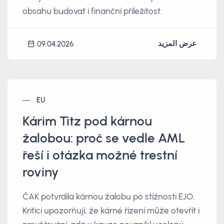
obsahu budovat i finanční příležitost.
عرض المزيد
09.04.2026
EU
Kárim Titz pod kárnou
žalobou: proč se vedle AML
řeší i otázka možné trestní
roviny
ČAK potvrdila kárnou žalobu po stížnosti EJO.
Kritici upozorňují, že kárné řízení může otevřít i