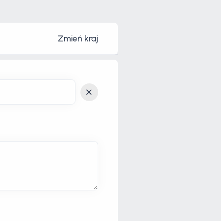
Zmień kraj