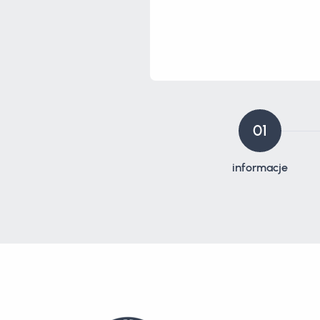
01
informacje