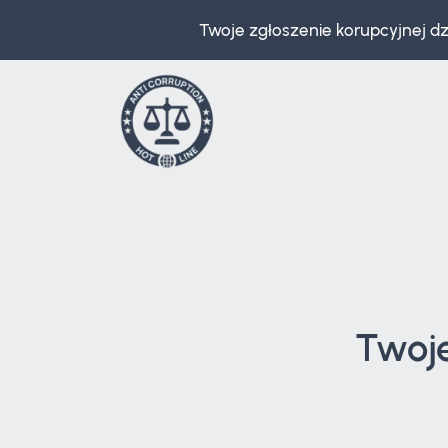
Twoje zgłoszenie korupcyjnej d
Twoj