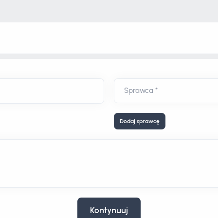
Dodaj sprawcę
Kontynuuj