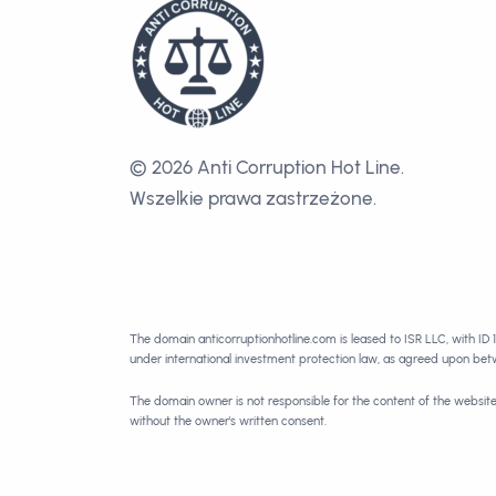
© 2026 Anti Corruption Hot Line.
Wszelkie prawa zastrzeżone.
The domain anticorruptionhotline.com is leased to ISR LLC, with ID 
under international investment protection law, as agreed upon be
The domain owner is not responsible for the content of the websit
without the owner's written consent.