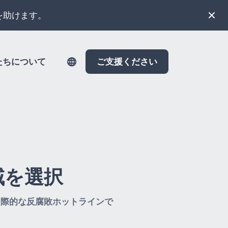
を助けます。
たちについて
ご支援ください
域を選択
立した国際的な反腐敗ホットラインで