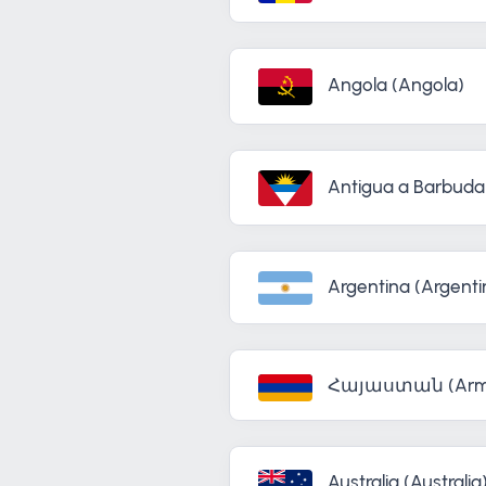
Angola (Angola)
Antigua a Barbuda
Argentina (Argenti
Հայաստան (Arm
Australia (Australia