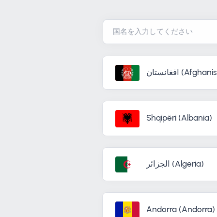
افغانستان (Afgha
Shqipëri (Albania)
الجزائر (Algeria)
Andorra (Andorra)