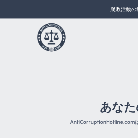
腐敗活動の
あなた
AntiCorruptionHo