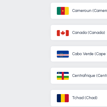
Cameroun (Camer
Canada (Canada)
Cabo Verde (Cape 
Centrafrique (Centr
Tchad (Chad)