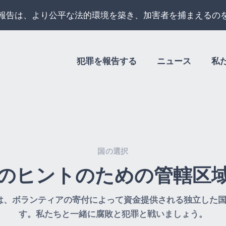
報告は、より公平な法的環境を築き、加害者を捕まえるの
犯罪を報告する
ニュース
私
国の選択
のヒントのための管轄区
tline.comは、ボランティアの寄付によって資金提供される独
す。私たちと一緒に腐敗と犯罪と戦いましょう。