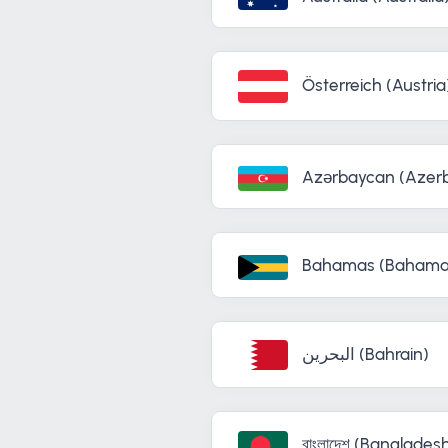
Österreich (Austria
Azərbaycan (Azerb
Bahamas (Bahama
البحرين (Bahrain)
বাংলাদেশ (Banglades