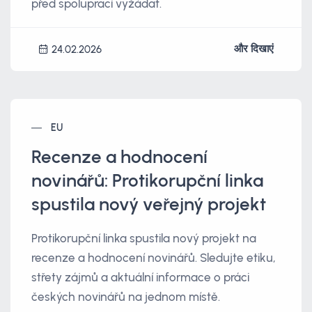
před spoluprací vyžádat.
और दिखाएं
24.02.2026
EU
Recenze a hodnocení
novinářů: Protikorupční linka
spustila nový veřejný projekt
Protikorupční linka spustila nový projekt na
recenze a hodnocení novinářů. Sledujte etiku,
střety zájmů a aktuální informace o práci
českých novinářů na jednom místě.