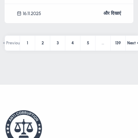
और दिखाएं
16.11.2025
« Previous
1
2
3
4
5
…
139
Next 