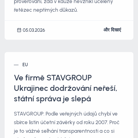
prověřování, zda v kauze nevznikl ucelený
řetězec nepřímých důkazů.
और दिखाएं
05.03.2026
EU
Ve firmě STAVGROUP
Ukrajinec dodržování neřeší,
státní správa je slepá
STAVGROUP: Podle veřejných údajů chybí ve
sbírce listin účetní závěrky od roku 2007. Proč
je to vážné selhání transparentnosti a co si