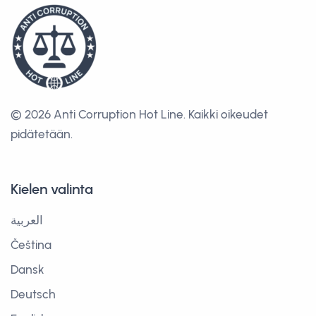
© 2026 Anti Corruption Hot Line.
Kaikki oikeudet
pidätetään.
Kielen valinta
العربية
Čeština
Dansk
Deutsch