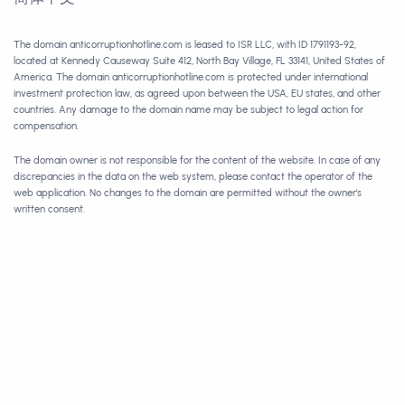
The domain anticorruptionhotline.com is leased to ISR LLC, with ID 1791193-92,
located at Kennedy Causeway Suite 412, North Bay Village, FL 33141, United States of
America. The domain anticorruptionhotline.com is protected under international
investment protection law, as agreed upon between the USA, EU states, and other
countries. Any damage to the domain name may be subject to legal action for
compensation.
The domain owner is not responsible for the content of the website. In case of any
discrepancies in the data on the web system, please contact the operator of the
web application. No changes to the domain are permitted without the owner's
written consent.