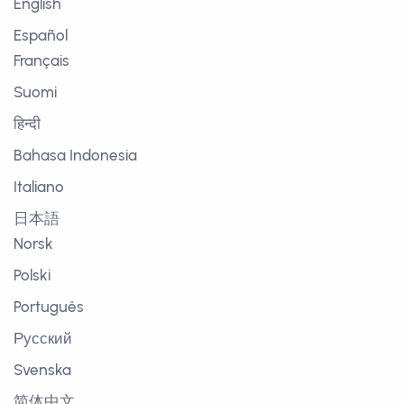
English
Español
Français
Suomi
हिन्दी
Bahasa Indonesia
Italiano
日本語
Norsk
Polski
Português
Русский
Svenska
简体中文