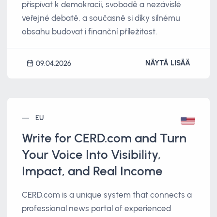
přispívat k demokracii, svobodě a nezávislé
veřejné debatě, a současně si díky silnému
obsahu budovat i finanční příležitost.
NÄYTÄ LISÄÄ
09.04.2026
EU
Write for CERD.com and Turn
Your Voice Into Visibility,
Impact, and Real Income
CERD.com is a unique system that connects a
professional news portal of experienced