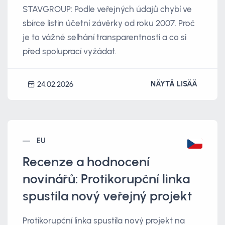
STAVGROUP: Podle veřejných údajů chybí ve
sbírce listin účetní závěrky od roku 2007. Proč
je to vážné selhání transparentnosti a co si
před spoluprací vyžádat.
NÄYTÄ LISÄÄ
24.02.2026
EU
Recenze a hodnocení
novinářů: Protikorupční linka
spustila nový veřejný projekt
Protikorupční linka spustila nový projekt na