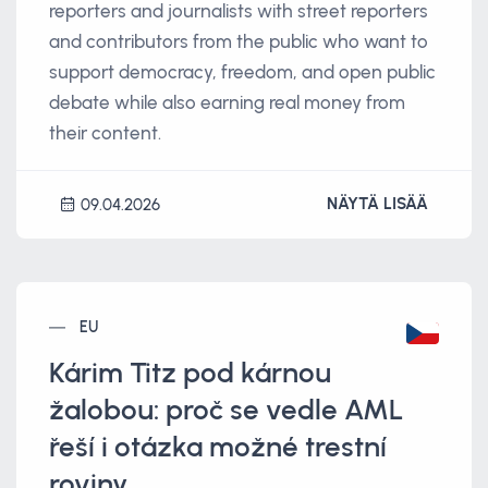
reporters and journalists with street reporters
and contributors from the public who want to
support democracy, freedom, and open public
debate while also earning real money from
their content.
NÄYTÄ LISÄÄ
09.04.2026
EU
Kárim Titz pod kárnou
žalobou: proč se vedle AML
řeší i otázka možné trestní
roviny