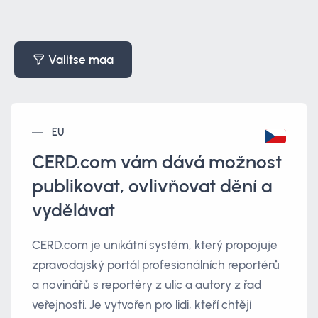
Valitse maa
EU
CERD.com vám dává možnost
publikovat, ovlivňovat dění a
vydělávat
CERD.com je unikátní systém, který propojuje
zpravodajský portál profesionálních reportérů
a novinářů s reportéry z ulic a autory z řad
veřejnosti. Je vytvořen pro lidi, kteří chtějí