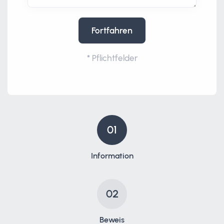
Fortfahren
*
Pflichtfelder
01
Information
02
Beweis