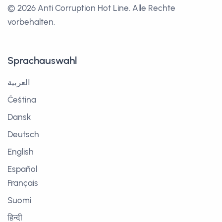
© 2026 Anti Corruption Hot Line.
Alle Rechte
vorbehalten.
Sprachauswahl
العربية
Čeština
Dansk
Deutsch
English
Español
Français
Suomi
हिन्दी