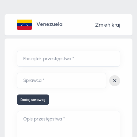
Venezuela
Zmień kraj
Początek przestępstwa *
Dodaj sprawcę
Opis przestępstwa *