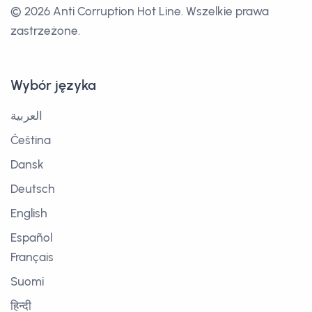
© 2026 Anti Corruption Hot Line.
Wszelkie prawa
zastrzeżone.
Wybór języka
العربية
Čeština
Dansk
Deutsch
English
Español
Français
Suomi
हिन्दी