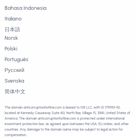
Bahasa Indonesia
Italiano
日本語
Norsk
Polski
Português
Русский
Svenska
简体中文
The domain anticorruptionhotline.com is leased to ISR LLC, with ID 1791193-92,
located at Kennedy Causeway Suite 412, North Bay Village, FL 33141, United States of
America. The domain anticorruptionhotline.com is protected under international
investment protection law, as agreed upon between the USA, EU states, and other
countries. Any damage to the domain name may be subject to legal action for
compensation.