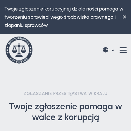
Twoje zgłoszenie korupcyjnej działalności pomaga w
tworzeniu sprawiedliwego środowiska prawnego i
złapaniu sprawców.
ZGŁASZANIE PRZESTĘPSTWA W KRAJU
Twoje zgłoszenie pomaga w
walce z korupcją