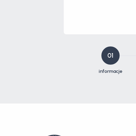
01
informacje