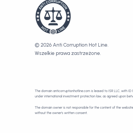
© 2026 Anti Corruption Hot Line.
Wszelkie prawa zastrzeżone.
The domain anticorruptionhotline.com is leased to ISR LLC, with ID 
under international investment protection law, as agreed upon be
The domain owner is not responsible for the content of the websit
without the owner's written consent.