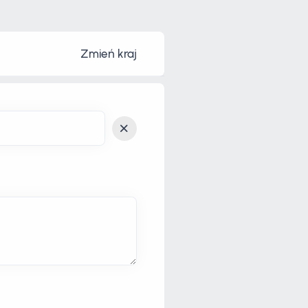
Zmień kraj