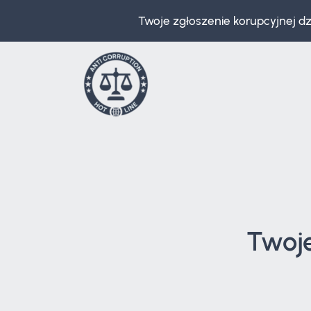
Twoje zgłoszenie korupcyjnej d
Twoj