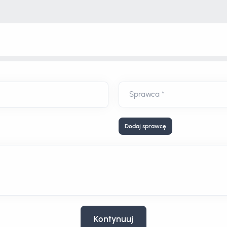
Dodaj sprawcę
Kontynuuj