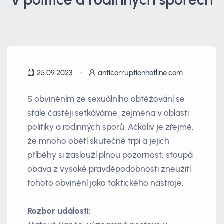
25.09.2023
anticorruptionhotline.com
S obviněním ze sexuálního obtěžování se
stále častěji setkáváme, zejména v oblasti
politiky a rodinných sporů. Ačkoliv je zřejmě,
že mnoho obětí skutečně trpí a jejich
příběhy si zaslouží plnou pozornost, stoupá
obava z vysoké pravděpodobnosti zneužití
tohoto obvinění jako taktického nástroje.
Rozbor události: