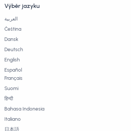
Výběr jazyku
العربية
Čeština
Dansk
Deutsch
English
Español
Français
Suomi
हिन्दी
Bahasa Indonesia
Italiano
日本語