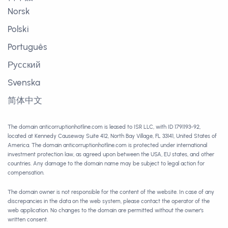
Norsk
Polski
Português
Русский
Svenska
简体中文
The domain anticorruptionhotline.com is leased to ISR LLC, with ID 1791193-92,
located at Kennedy Causeway Suite 412, North Bay Village, FL 33141, United States of
America. The domain anticorruptionhotline.com is protected under international
investment protection law, as agreed upon between the USA, EU states, and other
countries. Any damage to the domain name may be subject to legal action for
compensation.
The domain owner is not responsible for the content of the website. In case of any
discrepancies in the data on the web system, please contact the operator of the
web application. No changes to the domain are permitted without the owner's
written consent.