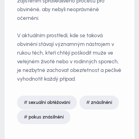
zajištěním spravedlivého procesu pro
obviněné, aby nebyli neoprávněně
očerněni.
V aktuálním prostředí, kde se taková
obvinění stávají významným nástrojem v
rukou těch, kteří chtějí poškodit muže ve
veřejném životě nebo v rodinných sporech,
je nezbytné zachovat obezřetnost a pečlivě
vyhodnotit každý případ.
sexuální obtěžování
znásilnění
pokus znásilnění