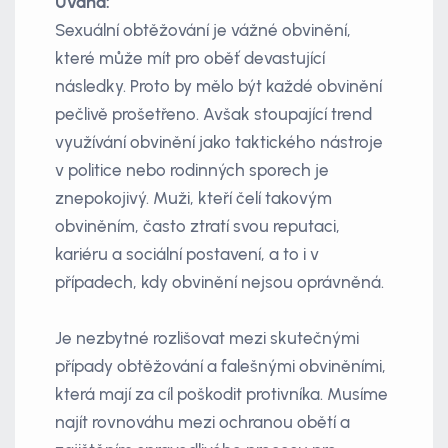
Úvaha:
Sexuální obtěžování je vážné obvinění,
které může mít pro oběť devastující
následky. Proto by mělo být každé obvinění
pečlivě prošetřeno. Avšak stoupající trend
využívání obvinění jako taktického nástroje
v politice nebo rodinných sporech je
znepokojivý. Muži, kteří čelí takovým
obviněním, často ztratí svou reputaci,
kariéru a sociální postavení, a to i v
případech, kdy obvinění nejsou oprávněná.
Je nezbytné rozlišovat mezi skutečnými
případy obtěžování a falešnými obviněními,
která mají za cíl poškodit protivníka. Musíme
najít rovnováhu mezi ochranou obětí a