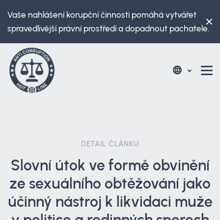
Vaše nahlášení korupční činnosti pomáhá vytvářet
spravedlivější právní prostředí a dopadnout pachatele.
DETAIL ČLÁNKU
Slovní útok ve formě obvinění
ze sexuálního obtěžování jako
účinný nástroj k likvidaci muže
v politice a rodinných sporech