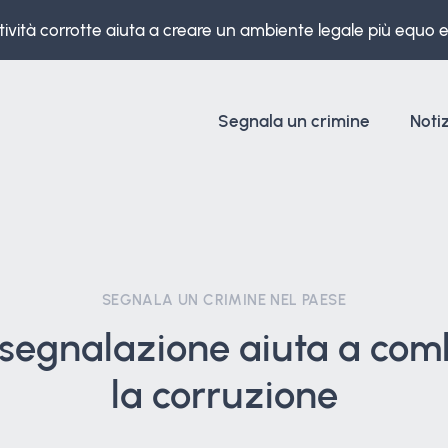
ività corrotte aiuta a creare un ambiente legale più equo e 
Segnala un crimine
Noti
SEGNALA UN CRIMINE NEL PAESE
 segnalazione aiuta a com
la corruzione