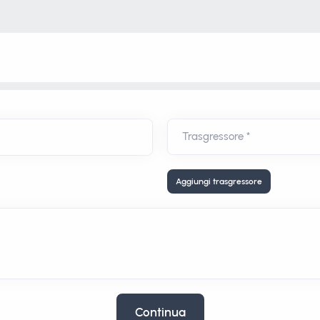
Aggiungi trasgressore
Continua