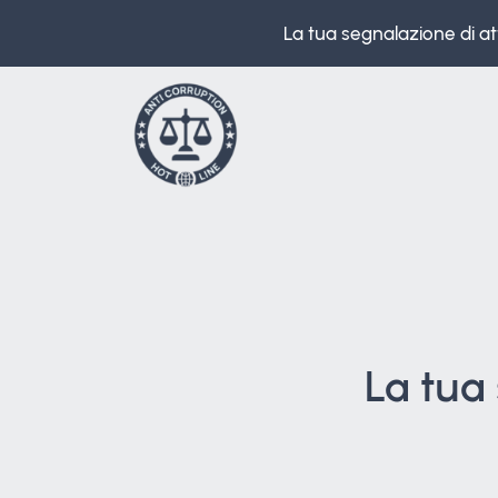
La tua segnalazione di att
La tua