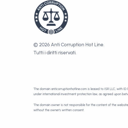
© 2026 Anti Corruption Hot Line.
Tutti i diritti riservati.
The domain anticorruptionhotline.com is leased to ISR LLC, with ID 
under international investment protection law, as agreed upon be
The domain owner is not responsible for the content of the websit
without the owner's written consent.