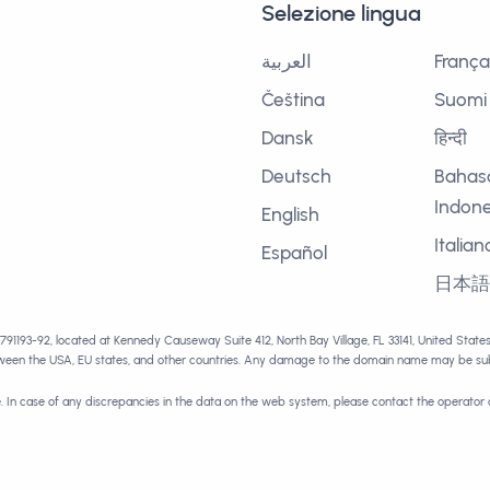
Selezione lingua
العربية
França
Čeština
Suomi
Dansk
हिन्दी
Deutsch
Bahas
Indone
English
Italian
Español
日本
1791193-92, located at Kennedy Causeway Suite 412, North Bay Village, FL 33141, United Stat
tween the USA, EU states, and other countries. Any damage to the domain name may be subj
e. In case of any discrepancies in the data on the web system, please contact the operator