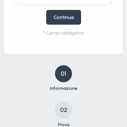
Continua
*
Campi obbligatori
01
Informazione
02
Prova