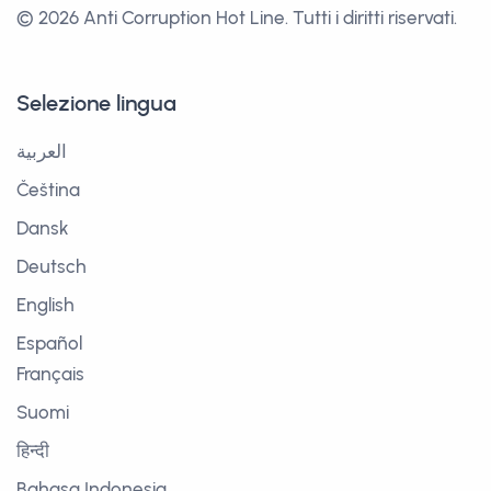
© 2026 Anti Corruption Hot Line.
Tutti i diritti riservati.
Selezione lingua
العربية
Čeština
Dansk
Deutsch
English
Español
Français
Suomi
हिन्दी
Bahasa Indonesia