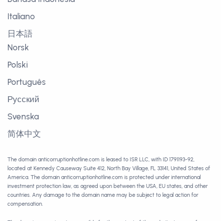
Italiano
日本語
Norsk
Polski
Português
Русский
Svenska
简体中文
The domain anticorruptionhotline.com is leased to ISR LLC, with ID 1791193-92,
located at Kennedy Causeway Suite 412, North Bay Village, FL 33141, United States of
America. The domain anticorruptionhotline.com is protected under international
investment protection law, as agreed upon between the USA, EU states, and other
countries. Any damage to the domain name may be subject to legal action for
compensation.