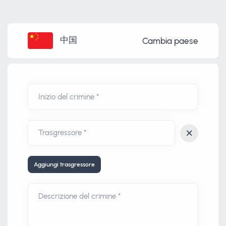
中国
Cambia paese
Inizio del crimine *
Aggiungi trasgressore
Descrizione del crimine *