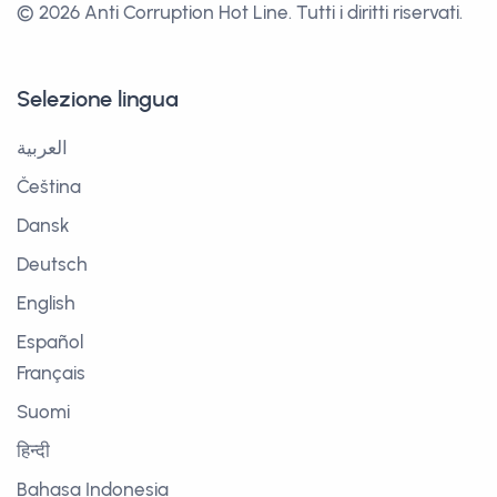
© 2026 Anti Corruption Hot Line.
Tutti i diritti riservati.
Selezione lingua
العربية
Čeština
Dansk
Deutsch
English
Español
Français
Suomi
हिन्दी
Bahasa Indonesia