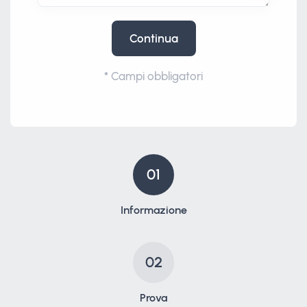
Continua
*
Campi obbligatori
01
Informazione
02
Prova