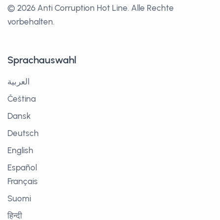
© 2026 Anti Corruption Hot Line.
Alle Rechte
vorbehalten.
Sprachauswahl
العربية
Čeština
Dansk
Deutsch
English
Español
Français
Suomi
हिन्दी