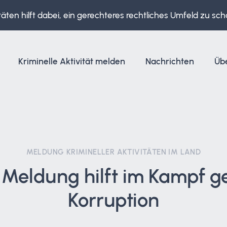
täten hilft dabei, ein gerechteres rechtliches Umfeld zu sch
Kriminelle Aktivität melden
Nachrichten
Üb
MELDUNG KRIMINELLER AKTIVITÄTEN IM LAND
 Meldung hilft im Kampf 
Korruption