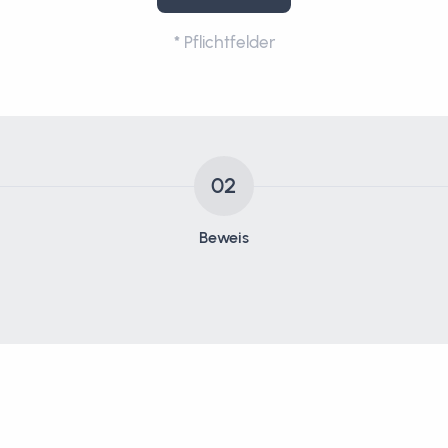
*
Pflichtfelder
02
Beweis