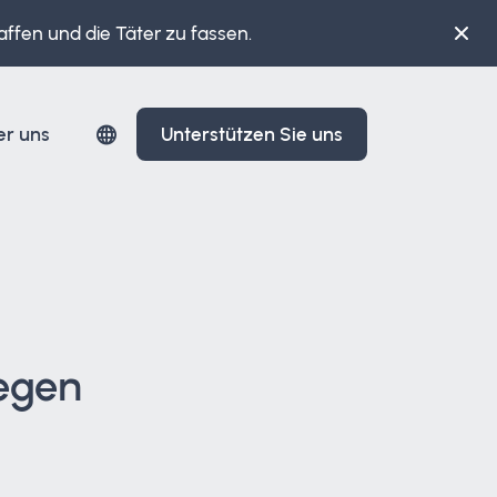
affen und die Täter zu fassen.
er uns
Unterstützen Sie uns
gegen