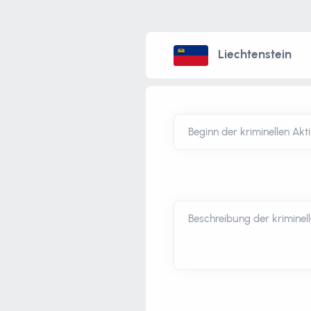
Liechtenstein
Beginn der kriminellen Aktiv
Beschreibung der kriminelle