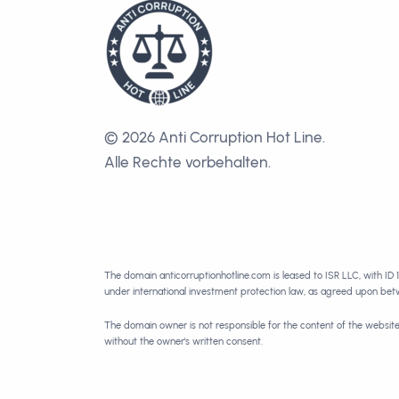
© 2026 Anti Corruption Hot Line.
Alle Rechte vorbehalten.
The domain anticorruptionhotline.com is leased to ISR LLC, with ID 
under international investment protection law, as agreed upon be
The domain owner is not responsible for the content of the websit
without the owner's written consent.