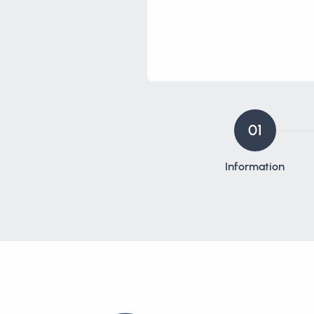
01
Information